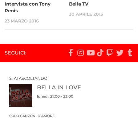
intervista con Tony
Bella TV
Renis
30 APRILE 2015
23 MARZO 2016
SEGUICI:
STAI ASCOLTANDO
BELLA IN LOVE
lunedì, 21:00
-
23:00
SOLO CANZONI D’AMORE