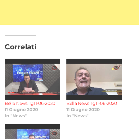
Correlati
Bella News Tg11-06-2020
Bella News Tg11-06-2020
11 Giugno 2020
11 Giugno 2020
In "News"
In "News"