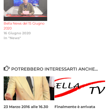
Bella News del 15 Giugno
2020
16 Giugno 2020
In "News"
POTREBBERO INTERESSARTI ANCHE...
23 Marzo 2016 alle 16.30
Finalmente è arrivata