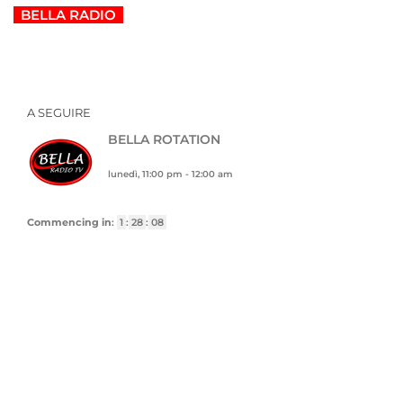
BELLA RADIO
A SEGUIRE
BELLA ROTATION
lunedì, 11:00 pm
-
12:00 am
Commencing in
:
1
:
28
:
07