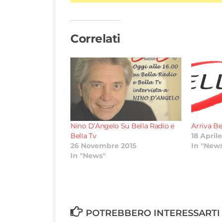
Correlati
Nino D’Angelo Su Bella Radio e
Arriva Be
Bella Tv
18 April
26 Novembre 2015
In "New
In "News"
POTREBBERO INTERESSARTI 