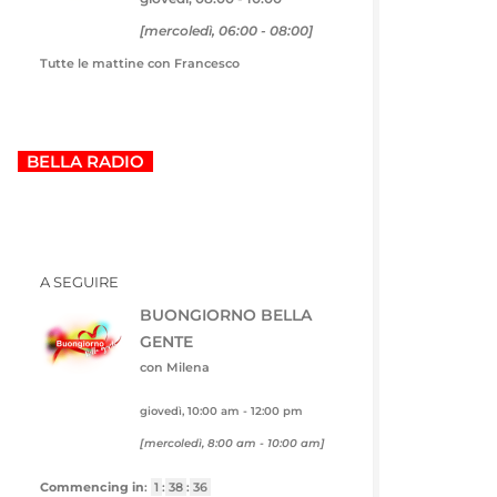
[
mercoledì, 06:00
-
08:00
]
Tutte le mattine con Francesco
BELLA RADIO
A SEGUIRE
BUONGIORNO BELLA
GENTE
con Milena
giovedì, 10:00 am
-
12:00 pm
[
mercoledì, 8:00 am
-
10:00 am
]
Commencing in
:
1
:
38
:
35