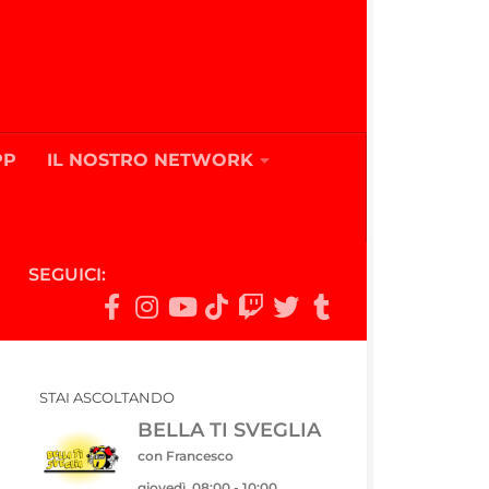
PP
IL NOSTRO NETWORK
SEGUICI:
STAI ASCOLTANDO
BELLA TI SVEGLIA
con Francesco
giovedì, 08:00
-
10:00