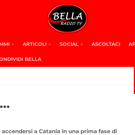
MMI
ARTICOLI
SOCIAL
ASCOLTACI
A
ONDIVIDI BELLA
i…
accendersi a Catania in una prima fase di