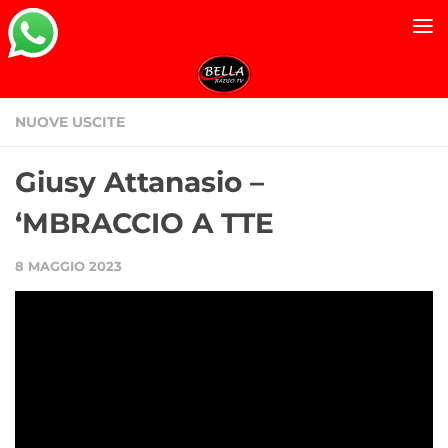
Salta al contenuto
NUOVE USCITE
Giusy Attanasio –
‘MBRACCIO A TTE
8 MAGGIO 2023