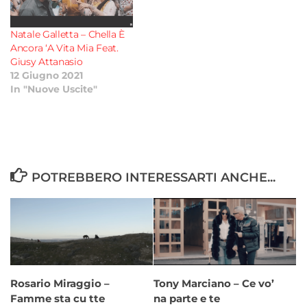
Natale Galletta – Chella È
Ancora ‘A Vita Mia Feat.
Giusy Attanasio
12 Giugno 2021
In "Nuove Uscite"
POTREBBERO INTERESSARTI ANCHE...
Tony Marciano – Ce vo’
Rosario Miraggio –
na parte e te
Famme sta cu tte