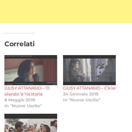
Correlati
GIUSY ATTANASIO – ‘O
GIUSY ATTANASIO – C’è lei
silenzio ‘e ‘na storia
24 Gennaio 2019
8 Maggio 2019
In "Nuove Uscite"
In "Nuove Uscite"