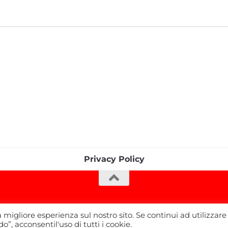
Privacy Policy
a migliore esperienza sul nostro sito. Se continui ad utilizzare
”, acconsentil'uso di tutti i cookie.
ati.