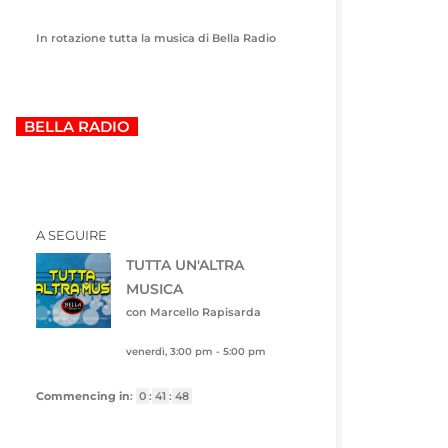
In rotazione tutta la musica di Bella Radio
BELLA RADIO
A SEGUIRE
TUTTA UN'ALTRA
MUSICA
con Marcello Rapisarda
venerdì, 3:00 pm
-
5:00 pm
Commencing in
:
0
:
41
:
47