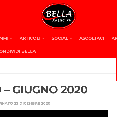
MMI
ARTICOLI
SOCIAL
ASCOLTACI
A
ONDIVIDI BELLA
 – GIUGNO 2020
ORNATO
23 DICEMBRE 2020