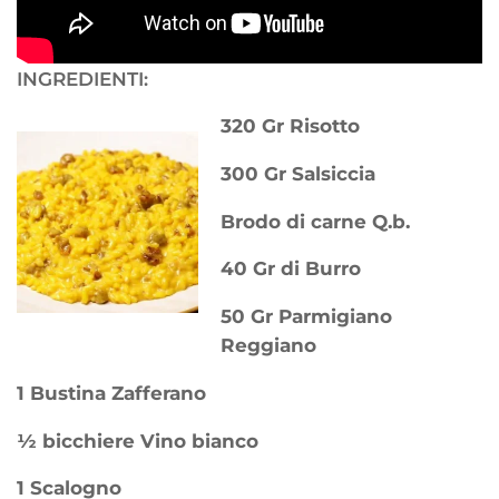
INGREDIENTI:
320 Gr Risotto
300 Gr Salsiccia
Brodo di carne Q.b.
40 Gr di Burro
50 Gr Parmigiano
Reggiano
1 Bustina Zafferano
½ bicchiere Vino bianco
1 Scalogno