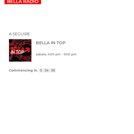
BELLA RADIO
A SEGUIRE
BELLA IN TOP
sabato, 4:00 pm
-
5:00 pm
Commencing in
:
0
:
34
:
55