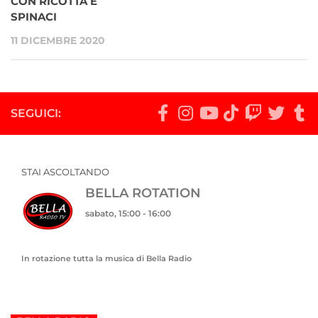
CON RICOTTA E
SPINACI
11 DICEMBRE 2020
SEGUICI:
STAI ASCOLTANDO
BELLA ROTATION
sabato, 15:00
-
16:00
In rotazione tutta la musica di Bella Radio