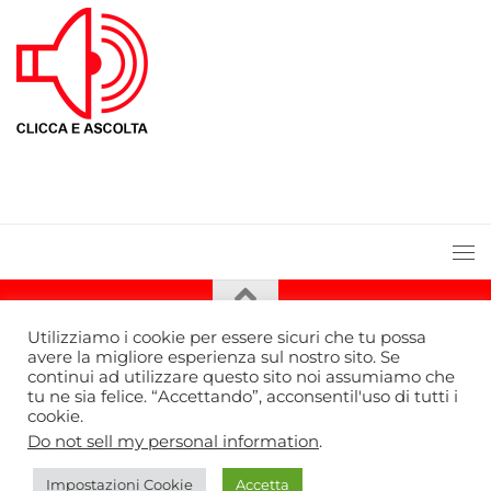
Utilizziamo i cookie per essere sicuri che tu possa
avere la migliore esperienza sul nostro sito. Se
continui ad utilizzare questo sito noi assumiamo che
tu ne sia felice. “Accettando”, acconsentil'uso di tutti i
cookie.
Bella Radio TV © 2026. Tutti i diritti riservati.
Do not sell my personal information
.
Impostazioni Cookie
Accetta