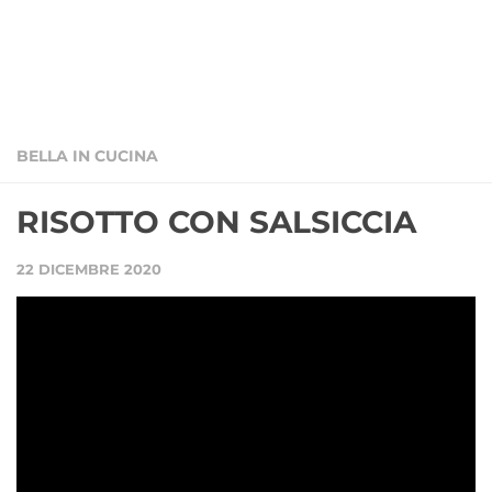
BELLA IN CUCINA
RISOTTO CON SALSICCIA
22 DICEMBRE 2020