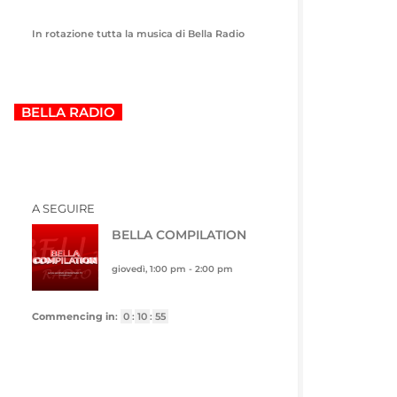
In rotazione tutta la musica di Bella Radio
BELLA RADIO
A SEGUIRE
BELLA COMPILATION
giovedì, 1:00 pm
-
2:00 pm
Commencing in
:
0
:
10
:
55