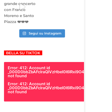
Segui su Instagram
BELLA SU TIKTOK
Error: 412: Account id
_000D0bbZbAFclraQlVzHbel0l6IRxi9O4Gk
not found
Error: 412: Account id
_000D0bbZbAFclraQlVzHbel0l6IRxi9O4Gk
not found