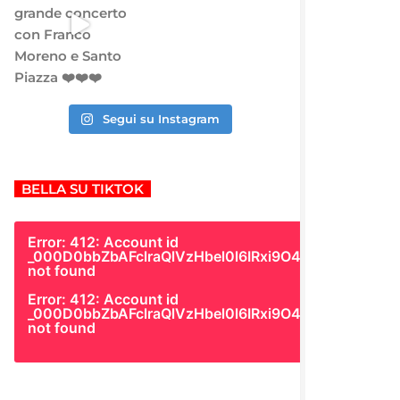
Segui su Instagram
BELLA SU TIKTOK
Error: 412: Account id
_000D0bbZbAFclraQlVzHbel0l6IRxi9O4Gk
not found
Error: 412: Account id
_000D0bbZbAFclraQlVzHbel0l6IRxi9O4Gk
not found