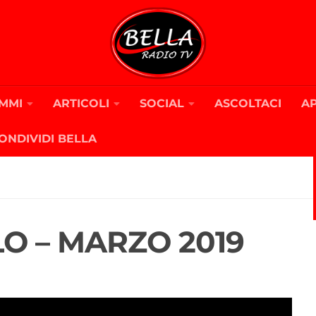
MMI
ARTICOLI
SOCIAL
ASCOLTACI
A
ONDIVIDI BELLA
O – MARZO 2019